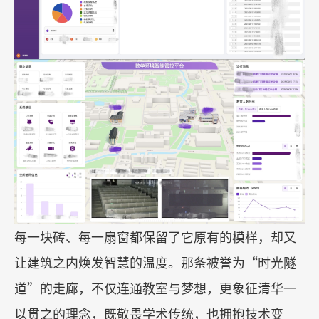
每一块砖、每一扇窗都保留了它原有的模样，却又
让建筑之内焕发智慧的温度。那条被誉为
“
时光隧
道
”
的走廊，不仅连通教室与梦想，更象征清华一
以贯之的理念，既敬畏学术传统，也拥抱技术变