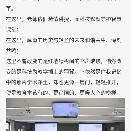
革。
在这里，老师依旧激情讲授，而科技默默守护智慧
课堂；
在这里，厚重的历史与轻盈的未来和谐共生、深刻
共鸣；
这里不曾改变的是红墙绿树间的书声琅琅，悄然改
变的是科技为教学插上的羽翼。它依然是你我记忆
中的那片学术净土，却也更像一扇门，轻轻推开，
便是教育本该有的、更辽阔的、更暖人心的模样。