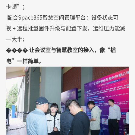
卡顿
”
；
配合
Space365
智慧空间管理平台：设备状态可
视
+
远程批量固件升级与配置下发，运维压力能减
一大半；
����
让会议室与智慧教室的接入，像
“
插
电
”
一样简单。