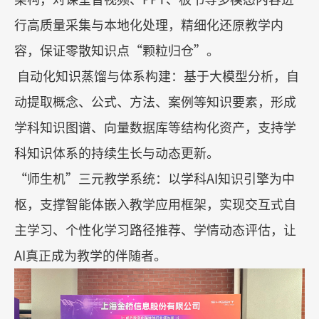
行高质量采集与本地化处理，精细化还原教学内
容，保证零散知识点
“
颗粒归仓
”
。
自动化知识蒸馏与体系构建：基于大模型分析，自
动提取概念、公式、方法、案例等知识要素，形成
学科知识图谱、向量数据库等结构化资产，支持学
科知识体系的持续生长与动态更新。
“
师生机
”
三元教学系统：以学科
AI
知识引擎为中
枢，支撑智能体嵌入教学应用框架，实现交互式自
主学习、个性化学习路径推荐、学情动态评估，让
AI
真正成为教学的伴随者。