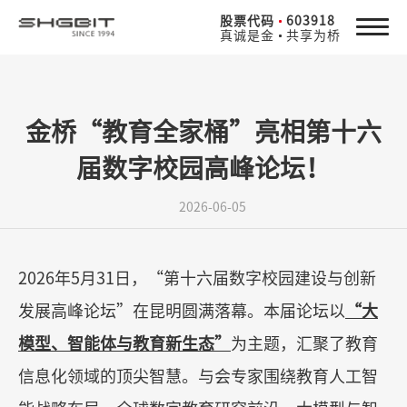
股票代码
603918
真诚是金
共享为桥
金桥“教育全家桶”亮相第十六
届数字校园高峰论坛！
2026-06-05
2026
年
5
月
31
日，
“
第十六届数字校园建设与创新
发展高峰论坛
”
在昆明圆满落幕。本届论坛以
“
大
模型、智能体与教育新生态
”
为主题，汇聚了教育
信息化领域的顶尖智慧。与会专家围绕教育人工智