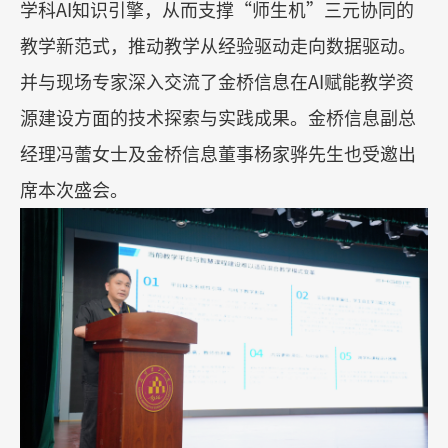
学科
AI
知识引擎，从而支撑
“
师生机
”
三元协同的
教学新范式，推动教学从经验驱动走向数据驱动。
并与现场专家深入交流了金桥信息在
AI
赋能教学资
源建设方面的技术探索与实践成果。金桥信息副总
经理冯蕾女士及金桥信息董事杨家骅先生也受邀出
席本次盛会。