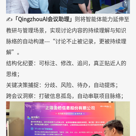
✍️
「
QingzhouAI
会议助理」
则将智能体能力延伸至
教研与管理场景，实现讨论内容的持续理解与知识
脉络的自动构建
---“
讨论不止被记录，更被持续理
解
”
。
结构化纪要：可标注、修改、追问，真正贴近人的
思维；
关键决策捕捉：分歧、风险、待办，自动提炼；
跨会议洞察：打破信息孤岛，自动串联项目脉络；