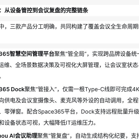
：从设备管控到会议复盘的完整链条
中，三款产品分工明确，共同构建了覆盖会议全生命周期
ce365智慧空间管理平台
聚焦“管全局”，实现跨品牌设备统
动运维、全场景数据决策及可视化大屏管理，让会议室状态
。
365 Dock
聚焦“管接入”，仅需一根Type-C线即可完成4
向供电及会议室摄像头、麦克风等外设的自动调用，全程
、零弹窗。配合Space365平台，Dock支持远程批量升
和设备状态可视，大幅降低IT运维压力。
zhou AI会议助理
聚焦“管复盘”，自动生成结构化纪要，支