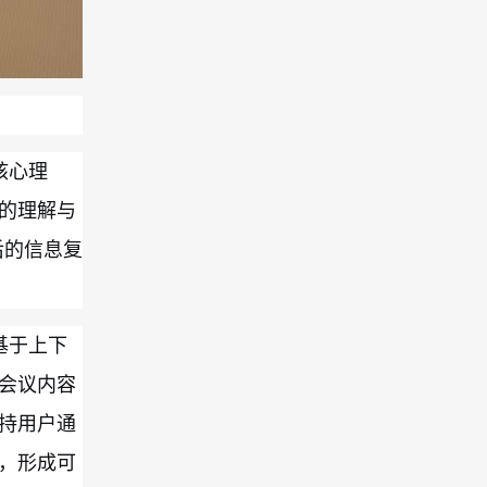
核心理
的理解与
后的信息复
基于上下
会议内容
持用户通
，形成可