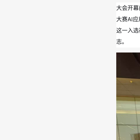
大会开幕前
大赛AI
这一入选
志。