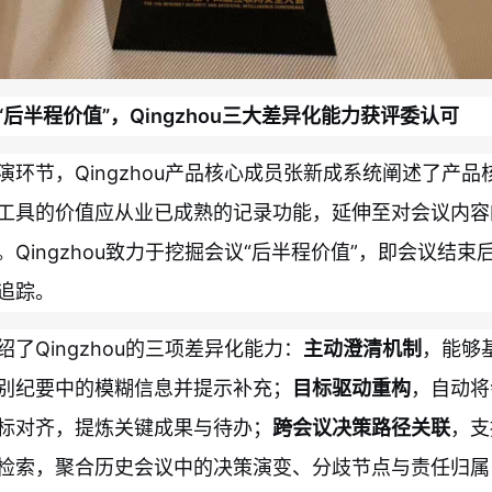
“后半程价值”，Qingzhou三大差异化能力获评委认可
演环节，Qingzhou产品核心成员张新成系统阐述了产品
工具的价值应从业已成熟的记录功能，延伸至对会议内容
。Qingzhou致力于挖掘会议“后半程价值”，即会议结束
追踪。
绍了Qingzhou的三项差异化能力：
主动澄清机制
，能够
别纪要中的模糊信息并提示补充；
目标驱动重构
，自动将
标对齐，提炼关键成果与待办；
跨会议决策路径关联
，支
检索，聚合历史会议中的决策演变、分歧节点与责任归属