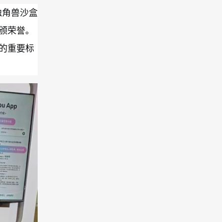
独角兽沙盒
颁荣誉。
的重要标