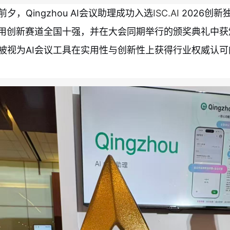
夕，Qingzhou AI会议助理成功入选
ISC.AI
2026创新
应用创新赛道全国十强，并在大会同期举行的颁奖典礼中获
被视为AI会议工具在实用性与创新性上获得行业权威认可