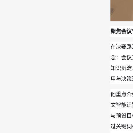
聚焦会议
在决赛路
念：会议
知识沉淀
用与决策
他重点介
文智能识
与预设目
过关键词