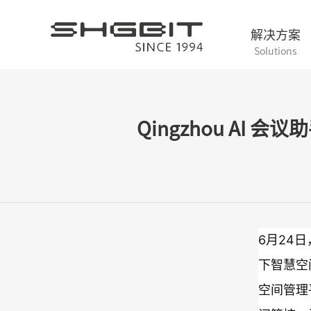
解决方案
Solutions
Qingzhou AI 
6月24日
下智慧空
空间管理平